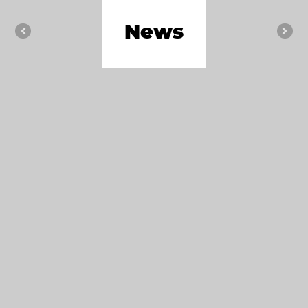
News
Previous
Nex