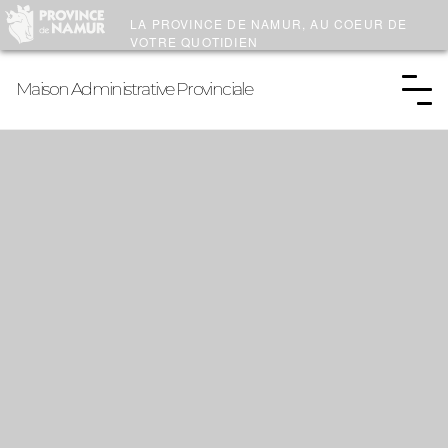
LA PROVINCE DE
NAMUR
, AU COEUR DE
VOTRE QUOTIDIEN
Maison Administrative Provinciale