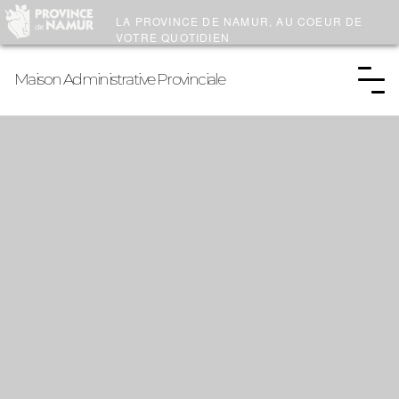
LA PROVINCE DE
NAMUR
, AU COEUR DE
VOTRE QUOTIDIEN
Maison Administrative Provinciale